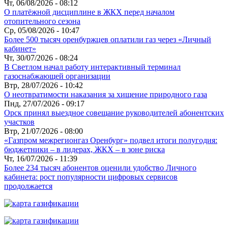
Чт, 06/08/2026 - 08:12
О платёжной дисциплине в ЖКХ перед началом
отопительного сезона
Ср, 05/08/2026 - 10:47
Более 500 тысяч оренбуржцев оплатили газ через «Личный
кабинет»
Чт, 30/07/2026 - 08:24
В Светлом начал работу интерактивный терминал
газоснабжающей организации
Втр, 28/07/2026 - 10:42
О неотвратимости наказания за хищение природного газа
Пнд, 27/07/2026 - 09:17
Орск принял выездное совещание руководителей абонентских
участков
Втр, 21/07/2026 - 08:00
«Газпром межрегионгаз Оренбург» подвел итоги полугодия:
бюджетники – в лидерах, ЖКХ – в зоне риска
Чт, 16/07/2026 - 11:39
Более 234 тысяч абонентов оценили удобство Личного
кабинета: рост популярности цифровых сервисов
продолжается