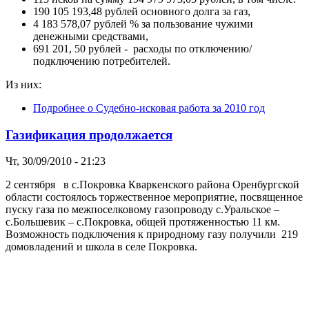
190 105 193,48 рублей основного долга за газ,
4 183 578,07 рублей % за пользование чужими
денежными средствами,
691 201, 50 рублей - расходы по отключению/
подключению потребителей.
Из них:
Подробнее
о Судебно-исковая работа за 2010 год
Газификация продолжается
Чт, 30/09/2010 - 21:23
2 сентября в с.Покровка Кваркенского района Оренбургской
области состоялось торжественное мероприятие, посвященное
пуску газа по межпоселковому газопроводу с.Уральское –
с.Большевик – с.Покровка, общей протяженностью 11 км.
Возможность подключения к природному газу получили 219
домовладений и школа в селе Покровка.