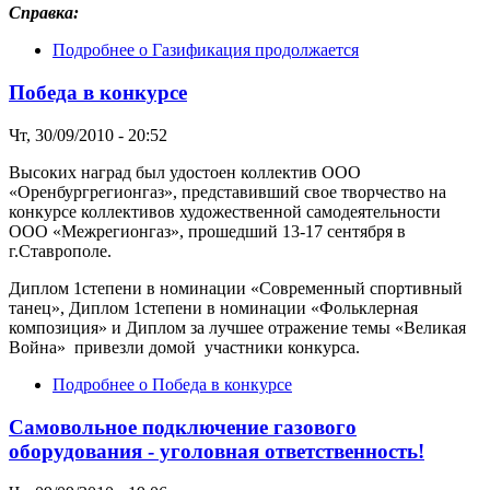
Справка:
Подробнее
о Газификация продолжается
Победа в конкурсе
Чт, 30/09/2010 - 20:52
Высоких наград был удостоен коллектив ООО
«Оренбургрегионгаз», представивший свое творчество на
конкурсе коллективов художественной самодеятельности
ООО «Межрегионгаз», прошедший 13-17 сентября в
г.Ставрополе.
Диплом 1степени в номинации «Современный спортивный
танец», Диплом 1степени в номинации «Фольклерная
композиция» и Диплом за лучшее отражение темы «Великая
Война» привезли домой участники конкурса.
Подробнее
о Победа в конкурсе
Самовольное подключение газового
оборудования - уголовная ответственность!