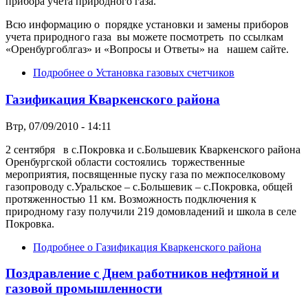
прибора учета природного газа.
Всю информацию о порядке установки и замены приборов
учета природного газа вы можете посмотреть по ссылкам
«Оренбургоблгаз» и «Вопросы и Ответы» на нашем сайте.
Подробнее
о Установка газовых счетчиков
Газификация Кваркенского района
Втр, 07/09/2010 - 14:11
2 сентября в с.Покровка и с.Большевик Кваркенского района
Оренбургской области состоялись торжественные
мероприятия, посвященные пуску газа по межпоселковому
газопроводу с.Уральское – с.Большевик – с.Покровка, общей
протяженностью 11 км. Возможность подключения к
природному газу получили 219 домовладений и школа в селе
Покровка.
Подробнее
о Газификация Кваркенского района
Поздравление с Днем работников нефтяной и
газовой промышленности