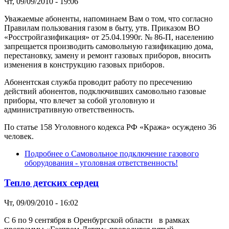
Чт, 09/09/2010 - 19:06
Уважаемые абоненты, напоминаем Вам о том, что согласно
Правилам пользования газом в быту, утв. Приказом ВО
«Росстройгазификация» от 25.04.1990г. № 86-П, населению
запрещается производить самовольную газификацию дома,
перестановку, замену и ремонт газовых приборов, вносить
изменения в конструкцию газовых приборов.
Абонентская служба проводит работу по пресечению
действий абонентов, подключивших самовольно газовые
приборы, что влечет за собой уголовную и
административную ответственность.
По статье 158 Уголовного кодекса РФ «Кража» осуждено 36
человек.
Подробнее
о Самовольное подключение газового
оборудования - уголовная ответственность!
Тепло детских сердец
Чт, 09/09/2010 - 16:02
С 6 по 9 сентября в Оренбургской области в рамках