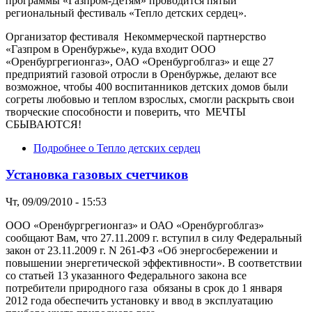
программы «Газпром-Детям» проводится пятый
региональный фестиваль «Тепло детских сердец».
Организатор фестиваля Некоммерческой партнерство
«Газпром в Оренбуржье», куда входит ООО
«Оренбургрегионгаз», ОАО «Оренбургоблгаз» и еще 27
предприятий газовой отросли в Оренбуржье, делают все
возможное, чтобы 400 воспитанников детских домов были
согреты любовью и теплом взрослых, смогли раскрыть свои
творческие способности и поверить, что МЕЧТЫ
СБЫВАЮТСЯ!
Подробнее
о Тепло детских сердец
Установка газовых счетчиков
Чт, 09/09/2010 - 15:53
ООО «Оренбургрегионгаз» и ОАО «Оренбургоблгаз»
сообщают Вам, что 27.11.2009 г. вступил в силу Федеральный
закон от 23.11.2009 г. N 261-ФЗ «Об энергосбережении и
повышении энергетической эффективности». В соответствии
со статьей 13 указанного Федерального закона все
потребители природного газа обязаны в срок до 1 января
2012 года обеспечить установку и ввод в эксплуатацию