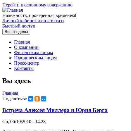
Перейти к основному содержанию
Надежность, проверенная временем!
Личный кабинет и оплата газа
Быстрый доступ
Все разделы
Главная
О компании
Физическим лицам
Юридическим лицам
Пресс-центр
Контакты
Вы здесь
Главная
Поделиться:
Встреча Алексея Миллера и Юрия Берга
Ср, 06/10/2010 - 14:28