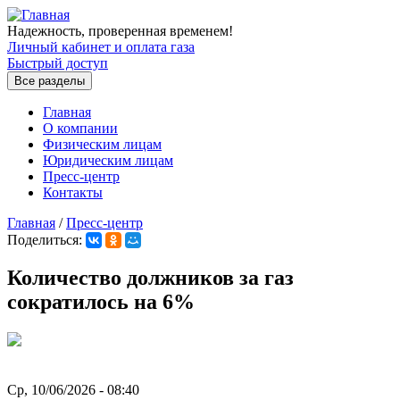
Перейти к основному содержанию
Надежность, проверенная временем!
Личный кабинет и оплата газа
Быстрый доступ
Все разделы
Главная
О компании
Физическим лицам
Юридическим лицам
Пресс-центр
Контакты
Главная
/
Пресс-центр
Поделиться:
Вы здесь
Количество должников за газ
сократилось на 6%
Ср, 10/06/2026 - 08:40