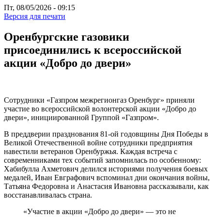
Пт, 08/05/2026 - 09:15
Версия для печати
Оренбургские газовики
присоединились к всероссийской
акции «Добро до двери»
Сотрудники «Газпром межрегионгаз Оренбург» приняли
участие во всероссийской волонтерской акции «Добро до
двери», инициированной Группой «Газпром».
В преддверии празднования 81-ой годовщины Дня Победы в
Великой Отечественной войне сотрудники предприятия
навестили ветеранов Оренбуржья. Каждая встреча с
современниками тех событий запомнилась по особенному:
Хабибулла Ахметович делился историями получения боевых
медалей, Иван Евграфович вспоминал дни окончания войны,
Татьяна Федоровна и Анастасия Ивановна рассказывали, как
восстанавливалась страна.
«Участие в акции «Добро до двери» — это не