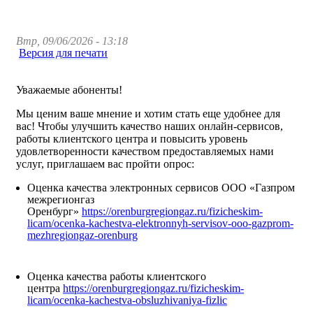
Втр, 09/06/2026 - 13:18
Версия для печати
Уважаемые абоненты!
Мы ценим ваше мнение и хотим стать еще удобнее для
вас! Чтобы улучшить качество наших онлайн-сервисов,
работы клиентского центра и повысить уровень
удовлетворенности качеством предоставляемых нами
услуг, приглашаем вас пройти опрос:
Оценка качества электронных сервисов ООО «Газпром
межрегионгаз
Оренбург»
https://orenburgregiongaz.ru/fizicheskim-
licam/ocenka-kachestva-elektronnyh-servisov-ooo-gazprom-
mezhregiongaz-orenburg
Оценка качества работы клиентского
центра
https://orenburgregiongaz.ru/fizicheskim-
licam/ocenka-kachestva-obsluzhivaniya-fizlic