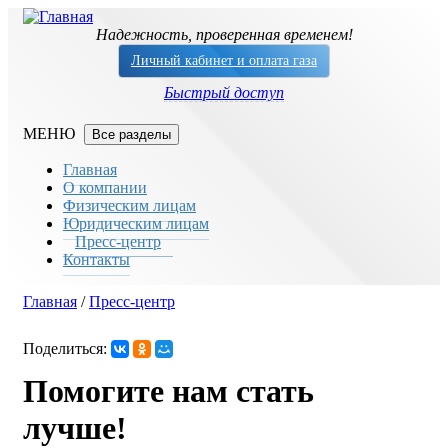
Перейти к основному содержанию
Надежность, проверенная временем!
Личный кабинет и оплата газа
Быстрый доступ
Все разделы
Главная
О компании
Физическим лицам
Юридическим лицам
Пресс-центр
Контакты
Главная
/
Пресс-центр
Вы здесь
Поделиться:
Помогите нам стать
лучше!