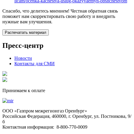
licam/ocenka-kachestva-uslug-okazyvaemyh-obshchestvom
Спасибо, что делитесь мнением! Честная обратная связь
поможет нам скорректировать свою работу и внедрить
нужные вам улучшения.
Распечатать материал
Пресс-центр
Новости
Контакты для СМИ
Принимаем к оплате
OOO «Газпром межрегионгаз Оренбург»
Российская Федерация, 460000, г. Оренбург, ул. Постникова, 9/
б
Контактная информация: 8-800-770-0009