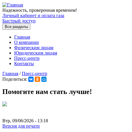
Перейти к основному содержанию
Надежность, проверенная временем!
Личный кабинет и оплата газа
Быстрый доступ
Все разделы
Главная
О компании
Физическим лицам
Юридическим лицам
Пресс-центр
Контакты
Главная
/
Пресс-центр
Поделиться:
Вы здесь
Помогите нам стать лучше!
Втр, 09/06/2026 - 13:18
Версия для печати