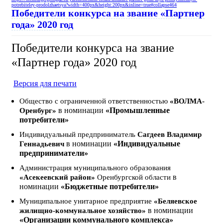
potrebiteley-prodolzhaetsya?width=400px&height:200px&inline=true#collapse464
Победители конкурса на звание «Партнер
года» 2020 год
Победители конкурса на звание
«Партнер года» 2020 год
Версия для печати
Общество с ограниченной ответственностью
«ВОЛМА-
в номинации
«Промышленные
Оренбург»
потребители»
Индивидуальный предприниматель
Сагдеев Владимир
в номинации
«Индивидуальные
Геннадьевич
предприниматели»
Администрация муниципального образования
в
«Асекеевский район»
Оренбургской области
номинации
«Бюджетные потребители»
Муниципальное унитарное предприятие
«Беляевское
в номинации
жилищно-коммунальное хозяйство»
«Организации коммунального комплекса»