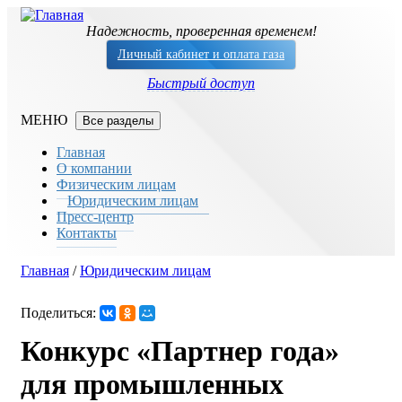
Перейти к основному содержанию
Надежность, проверенная временем!
Личный кабинет и оплата газа
Быстрый доступ
Все разделы
Главная
О компании
Физическим лицам
Юридическим лицам
Пресс-центр
Контакты
Главная
/
Юридическим лицам
Вы здесь
Поделиться:
Конкурс «Партнер года»
для промышленных