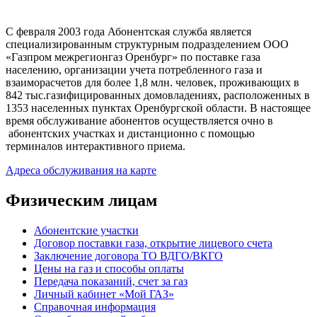
С февраля 2003 года Абонентская служба является
специализированным структурным подразделением ООО
«Газпром межрегионгаз Оренбург» по поставке газа
населению, организации учета потребленного газа и
взаиморасчетов для более 1,8 млн. человек, проживающих в
842 тыс.газифицированных домовладениях, расположенных в
1353 населенных пунктах Оренбургской области. В настоящее
время обслуживание абонентов осуществляется очно в
абонентских участках и дистанционно с помощью
терминалов интерактивного приема.
Адреса обслуживания на карте
Физическим лицам
Абонентские участки
Договор поставки газа, открытие лицевого счета
Заключение договора ТО ВДГО/ВКГО
Цены на газ и способы оплаты
Передача показаний, счет за газ
Личный кабинет «Мой ГАЗ»
Справочная информация