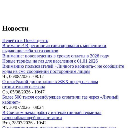
Новости
Перейти в Пресс-центр
Внимание! В регионе активизировались мошенники,
выдающие себя за газовиков
Внимание: нововведения в сроках оплаты в 2026 году
Новые тарифы на газ для населения с 01.01.2026
Вниманию пользователей «Личного кабинета»: не сообщайте
коды из смс-сообщений посторонним лицам
Чт, 06/08/2026 - 08:12
О платёжной дисциплине в ЖКХ перед началом
отопительного сезона
Ср, 05/08/2026 - 10:47
Более 500 тысяч оренбуржцев оплатили газ через «Личный
кабинет»
Чт, 30/07/2026 - 08:24
В Светлом начал работу интерактивный терминал
газоснабжающей организации
Втр, 28/07/2026 - 10:42
О неотвратимости наказания за хищение природного газа