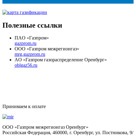
Полезные ссылки
ПAO «Газпром»
gazprom.ru
OOO «Газпром межрегионгаз»
mrg.gazprom.ru
AO «Газпром газораспределение Оренбург»
oblgaz56.ru
Принимаем к оплате
OOO «Газпром межрегионгаз Оренбург»
Российская Федерация, 460000, г. Оренбург, ул. Постникова, 9/