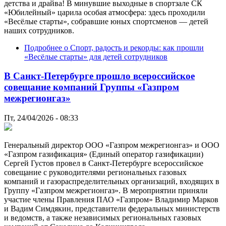
детства и драйва! В минувшие выходные в спортзале СК
«Юбилейный» царила особая атмосфера: здесь проходили
«Весёлые старты», собравшие юных спортсменов — детей
наших сотрудников.
Подробнее
о Спорт, радость и рекорды: как прошли
«Весёлые старты» для детей сотрудников
В Санкт-Петербурге прошло всероссийское
совещание компаний Группы «Газпром
межрегионгаз»
Пт, 24/04/2026 - 08:33
Генеральный директор ООО «Газпром межрегионгаз» и ООО
«Газпром газификация» (Единый оператор газификации)
Сергей Густов провел в Санкт-Петербурге всероссийское
совещание с руководителями региональных газовых
компаний и газораспределительных организаций, входящих в
Группу «Газпром межрегионгаз». В мероприятии приняли
участие члены Правления ПАО «Газпром» Владимир Марков
и Вадим Симдякин, представители федеральных министерств
и ведомств, а также независимых региональных газовых