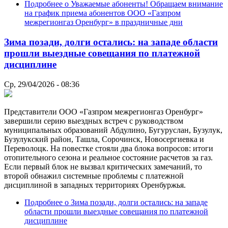
Подробнее
о Уважаемые абоненты! Обращаем внимание
на график приема абонентов ООО «Газпром
межрегионгаз Оренбург» в праздничные дни
Зима позади, долги остались: на западе области
прошли выездные совещания по платежной
дисциплине
Ср, 29/04/2026 - 08:36
Представители ООО «Газпром межрегионгаз Оренбург»
завершили серию выездных встреч с руководством
муниципальных образований Абдулино, Бугуруслан, Бузулук,
Бузулукский район, Ташла, Сорочинск, Новосергиевка и
Переволоцк. На повестке стояли два блока вопросов: итоги
отопительного сезона и реальное состояние расчетов за газ.
Если первый блок не вызвал критических замечаний, то
второй обнажил системные проблемы с платежной
дисциплиной в западных территориях Оренбуржья.
Подробнее
о Зима позади, долги остались: на западе
области прошли выездные совещания по платежной
дисциплине