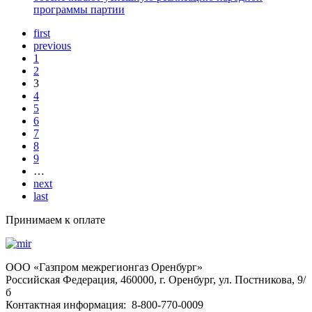
программы партии
first
previous
1
2
3
4
5
6
7
8
9
…
next
last
Принимаем к оплате
OOO «Газпром межрегионгаз Оренбург»
Российская Федерация, 460000, г. Оренбург, ул. Постникова, 9/
б
Контактная информация: 8-800-770-0009