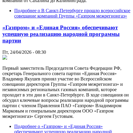
компаний от Сахалина до Калининграда.
Подробнее
о В Санкт-Петербурге прошло всероссийское
совещание компаний Группы «Газпром межрегионгаз»
«Газпром» и «Единая Россия» обеспечивают
успешную реализацию народной программы
партии
Пт, 24/04/2026 - 08:30
Первый заместитель Председателя Совета Федерации РФ,
секретарь Генерального совета партии «Единая Россия»
Владимир Якушев принял участие во Всероссийском
совещании директоров Группы «Газпром межрегионгаз» и
независимых региональных газовых компаний, которое
проходит в эти дни в Санкт-Петербурге. В ходе совещания он
обсудил ключевые вопросы реализации народной программы
партии с членом Правления ПАО «Газпром» Владимиром
Марковым и генеральным директором ООО «Газпром
межрегионгаз» Сергеем Густовым.
Подробнее
о «Газпром» и «Единая Россия»
обеспечивают успешную реализацию народной