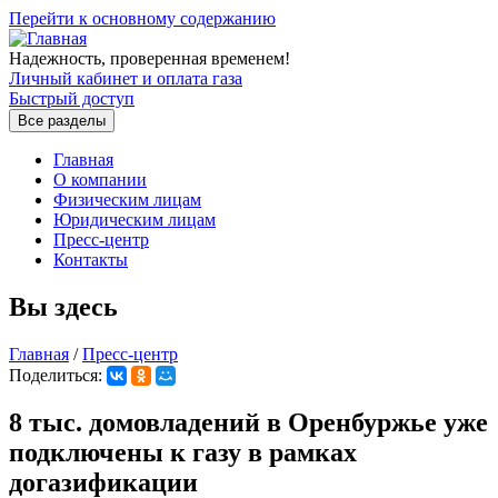
Перейти к основному содержанию
Надежность, проверенная временем!
Личный кабинет и оплата газа
Быстрый доступ
Все разделы
Главная
О компании
Физическим лицам
Юридическим лицам
Пресс-центр
Контакты
Вы здесь
Главная
/
Пресс-центр
Поделиться:
8 тыс. домовладений в Оренбуржье уже
подключены к газу в рамках
догазификации