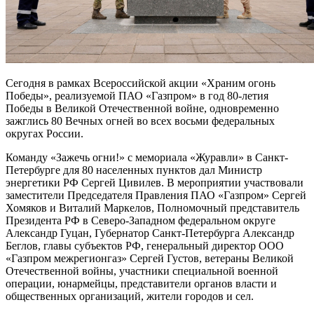
Сегодня в рамках Всероссийской акции «Храним огонь
Победы», реализуемой ПАО «Газпром» в год 80-летия
Победы в Великой Отечественной войне, одновременно
зажглись 80 Вечных огней во всех восьми федеральных
округах России.
Команду «Зажечь огни!» с мемориала «Журавли» в Санкт-
Петербурге для 80 населенных пунктов дал Министр
энергетики РФ Сергей Цивилев. В мероприятии участвовали
заместители Председателя Правления ПАО «Газпром» Сергей
Хомяков и Виталий Маркелов, Полномочный представитель
Президента РФ в Северо-Западном федеральном округе
Александр Гуцан, Губернатор Санкт-Петербурга Александр
Беглов, главы субъектов РФ, генеральный директор ООО
«Газпром межрегионгаз» Сергей Густов, ветераны Великой
Отечественной войны, участники специальной военной
операции, юнармейцы, представители органов власти и
общественных организаций, жители городов и сел.