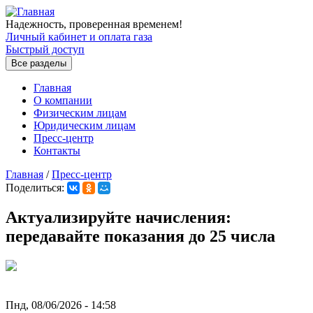
Перейти к основному содержанию
Надежность, проверенная временем!
Личный кабинет и оплата газа
Быстрый доступ
Все разделы
Главная
О компании
Физическим лицам
Юридическим лицам
Пресс-центр
Контакты
Главная
/
Пресс-центр
Поделиться:
Вы здесь
Актуализируйте начисления:
передавайте показания до 25 числа
Пнд, 08/06/2026 - 14:58