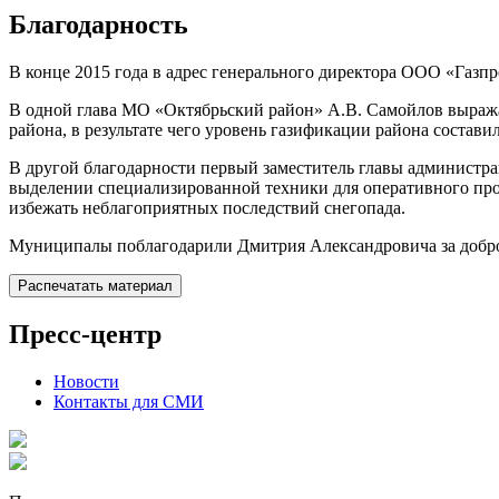
Благодарность
В конце 2015 года в адрес генерального директора ООО «Газп
В одной глава МО «Октябрьский район» А.В. Самойлов выраж
района, в результате чего уровень газификации района состави
В другой благодарности первый заместитель главы администр
выделении специализированной техники для оперативного прове
избежать неблагоприятных последствий снегопада.
Муниципалы поблагодарили Дмитрия Александровича за доброе
Распечатать материал
Пресс-центр
Новости
Контакты для СМИ