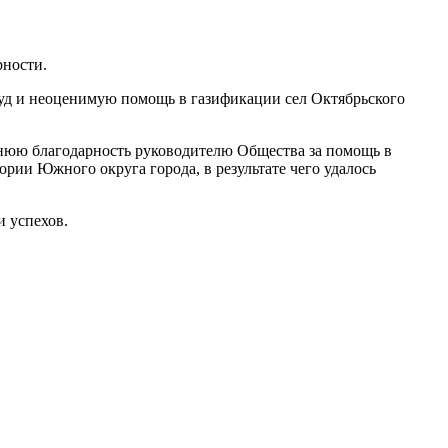
рности.
уд и неоценимую помощь в газификации сел Октябрьского
ннюю благодарность руководителю Общества за помощь в
рии Южного округа города, в результате чего удалось
 успехов.