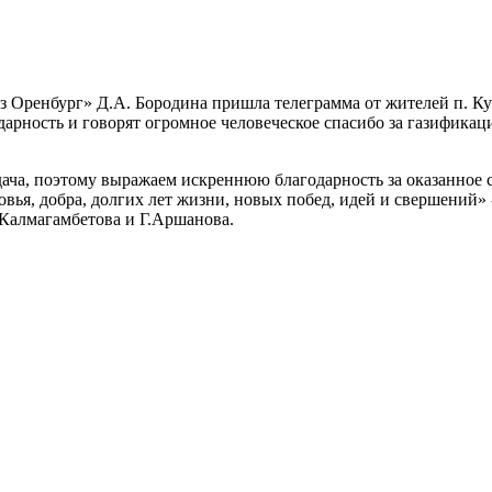
 Оренбург» Д.А. Бородина пришла телеграмма от жителей п. Ку
ность и говорят огромное человеческое спасибо за газификацию
дача, поэтому выражаем искреннюю благодарность за оказанное 
вья, добра, долгих лет жизни, новых побед, идей и свершений» 
 Калмагамбетова и Г.Аршанова.