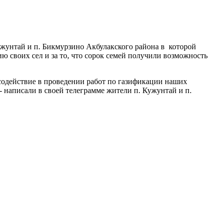
жунтай и п. Бикмурзино Акбулакского района в которой
 своих сел и за то, что сорок семей получили возможность
содействие в проведении работ по газификации наших
- написали в своей телеграмме жители п. Кужунтай и п.