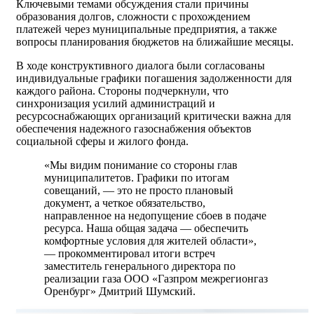
Ключевыми темами обсуждения стали причины
образования долгов, сложности с прохождением
платежей через муниципальные предприятия, а также
вопросы планирования бюджетов на ближайшие месяцы.
В ходе конструктивного диалога были согласованы
индивидуальные графики погашения задолженности для
каждого района. Стороны подчеркнули, что
синхронизация усилий администраций и
ресурсоснабжающих организаций критически важна для
обеспечения надежного газоснабжения объектов
социальной сферы и жилого фонда.
«Мы видим понимание со стороны глав
муниципалитетов. Графики по итогам
совещаний, — это не просто плановый
документ, а четкое обязательство,
направленное на недопущение сбоев в подаче
ресурса. Наша общая задача — обеспечить
комфортные условия для жителей области»,
— прокомментировал итоги встреч
заместитель генерального директора по
реализации газа ООО «Газпром межрегионгаз
Оренбург» Дмитрий Шумский.