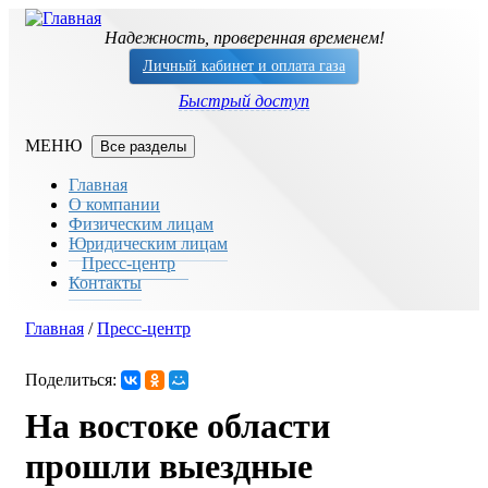
Перейти к основному содержанию
Надежность, проверенная временем!
Личный кабинет и оплата газа
Быстрый доступ
Все разделы
Главная
О компании
Физическим лицам
Юридическим лицам
Пресс-центр
Контакты
Главная
/
Пресс-центр
Вы здесь
Поделиться:
На востоке области
прошли выездные