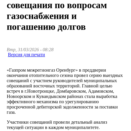
совещания по вопросам
газоснабжения и
погашению долгов
Втр, 31/03/2026 - 08:28
Версия для печати
«Газпром межрегионгаз Оренбург» в преддверии
окончания отопительного сезона провел серию выездных
совещаний с участием руководителей муниципальных
образований восточных территорий. Главной целью
встреч в г.Новотроицке, Домбаровском, Адамовском,
Новоорском и Кувандыкском районах стала выработка
эффективного механизма по урегулированию
просроченной дебиторской задолженности за поставки
газа.
Участники совещаний провели детальный анализ
текущей ситуации в каждом муниципалитете.