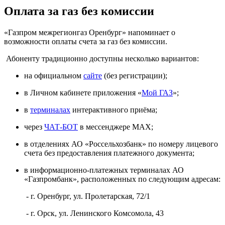
Оплата за газ без комиссии
«Газпром межрегионгаз Оренбург» напоминает о
возможности оплаты счета за газ без комиссии.
Абоненту традиционно доступны несколько вариантов:
на официальном
сайте
(без регистрации);
в Личном кабинете приложения «
Мой ГАЗ
»;
в
терминалах
интерактивного приёма;
через
ЧАТ-БОТ
в мессенджере МАХ;
в отделениях АО «Россельхозбанк» по номеру лицевого
счета без предоставления платежного документа;
в информационно-платежных терминалах АО
«Газпромбанк», расположенных по следующим адресам:
- г. Оренбург, ул. Пролетарская, 72/1
- г. Орск, ул. Ленинского Комсомола, 43