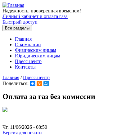
Перейти к основному содержанию
Надежность, проверенная временем!
Личный кабинет и оплата газа
Быстрый доступ
Все разделы
Главная
О компании
Физическим лицам
Юридическим лицам
Пресс-центр
Контакты
Главная
/
Пресс-центр
Поделиться:
Вы здесь
Оплата за газ без комиссии
Чт, 11/06/2026 - 08:50
Версия для печати