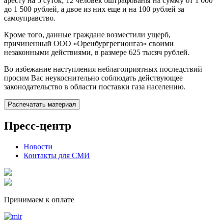
аресту на 5 суток, 12 человек оштрафованы на сумму от 1 000
до 1 500 рублей, а двое из них еще и на 100 рублей за
самоуправство.
Кроме того, данные граждане возместили ущерб,
причиненный ООО «Оренбургрегионгаз» своими
незаконными действиями, в размере 625 тысяч рублей.
Во избежание наступления неблагоприятных последствий
просим Вас неукоснительно соблюдать действующее
законодательство в области поставки газа населению.
Распечатать материал
Пресс-центр
Новости
Контакты для СМИ
Принимаем к оплате