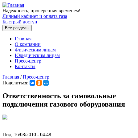
Перейти к основному содержанию
Надежность, проверенная временем!
Личный кабинет и оплата газа
Быстрый доступ
Все разделы
Главная
О компании
Физическим лицам
Юридическим лицам
Пресс-центр
Контакты
Главная
/
Пресс-центр
Поделиться:
Вы здесь
Ответственность за самовольные
подключения газового оборудования
Пнд, 16/08/2010 - 04:48