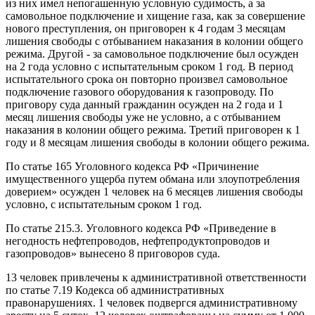
из них имел непогашенную условную судимость, а за
самовольное подключение и хищение газа, как за совершение
нового преступления, он приговорен к 4 годам 3 месяцам
лишения свободы с отбыванием наказания в колонии общего
режима. Другой - за самовольное подключение был осужден
на 2 года условно с испытательным сроком 1 год. В период
испытательного срока он повторно произвел самовольное
подключение газового оборудования к газопроводу. По
приговору суда данный гражданин осужден на 2 года и 1
месяц лишения свободы уже не условно, а с отбыванием
наказания в колонии общего режима. Третий приговорен к 1
году и 8 месяцам лишения свободы в колонии общего режима.
По статье 165 Уголовного кодекса РФ «Причинение
имущественного ущерба путем обмана или злоупотребления
доверием» осужден 1 человек на 6 месяцев лишения свободы
условно, с испытательным сроком 1 год.
По статье 215.3. Уголовного кодекса РФ «Приведение в
негодность нефтепроводов, нефтепродуктопроводов и
газопроводов» вынесено 8 приговоров суда.
13 человек привлечены к административной ответственности
по статье 7.19 Кодекса об административных
правонарушениях. 1 человек подвергся административному