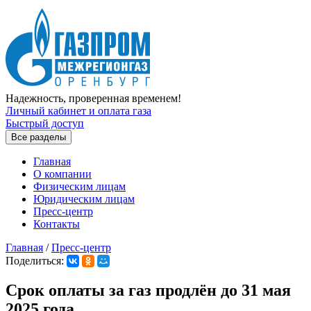
Перейти к основному содержанию
Надежность, проверенная временем!
Личный кабинет и оплата газа
Быстрый доступ
Все разделы
Главная
О компании
Физическим лицам
Юридическим лицам
Пресс-центр
Контакты
Главная
/
Пресс-центр
Поделиться:
Вы здесь
Срок оплаты за газ продлён до 31 мая
2025 года