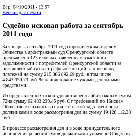
Втр, 04/10/2011 - 13:57
Версия для печати
Судебно-исковая работа за сентябрь
2011 года
За январь – сентября 2011 года юридическим отделом
Общества в арбитражный суд Оренбургской области
предъявлено 123 исковых заявления о взыскании
задолженности с потребителей Оренбургской области за
поставленный газ и штрафных санкций за просрочку
платежей на сумму 215 386 892,69 руб., в том числе
4 843 950,79 руб. % за пользование чужими денежными
средствами.
Из предъявленных исков удовлетворено арбитражным судом
72на сумму 92 483 230,45 руб. От требований по 16искам
Общество отказалось в связи с оплатой задолженности
должниками в ходе рассмотрения дел на сумму 19 128 112,38
руб.
В процессе рассмотрения дел и в ходе принудительного
исполнения решений судов должниками уплачено Обществу