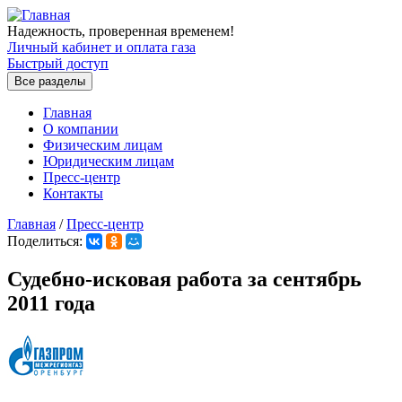
Перейти к основному содержанию
Надежность, проверенная временем!
Личный кабинет и оплата газа
Быстрый доступ
Все разделы
Главная
О компании
Физическим лицам
Юридическим лицам
Пресс-центр
Контакты
Главная
/
Пресс-центр
Поделиться:
Вы здесь
Судебно-исковая работа за сентябрь
2011 года