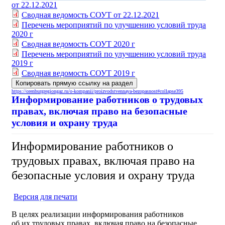
от 22.12.2021
Сводная ведомость СОУТ от 22.12.2021
Перечень мероприятий по улучшению условий труда
2020 г
Сводная ведомость СОУТ 2020 г
Перечень мероприятий по улучшению условий труда
2019 г
Сводная ведомость СОУТ 2019 г
Копировать прямую ссылку на раздел
https://orenburgregiongaz.ru/o-kompanii/proizvodstvennaya-bezopasnost#collapse395
Информирование работников о трудовых
правах, включая право на безопасные
условия и охрану труда
Информирование работников о
трудовых правах, включая право на
безопасные условия и охрану труда
Версия для печати
В целях реализации информирования работников
об их трудовых правах, включая право на безопасные