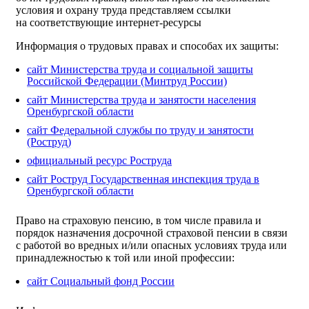
условия и охрану труда представляем ссылки
на соответствующие интернет-ресурсы
Информация о трудовых правах и способах их защиты:
сайт Министерства труда и социальной защиты
Российской Федерации (Минтруд России)
сайт Министерства труда и занятости населения
Оренбургской области
сайт Федеральной службы по труду и занятости
(Роструд)
официальный ресурс Роструда
сайт Роструд Государственная инспекция труда в
Оренбургской области
Право на страховую пенсию, в том числе правила и
порядок назначения досрочной страховой пенсии в связи
с работой во вредных и/или опасных условиях труда или
принадлежностью к той или иной профессии:
сайт Социальный фонд России