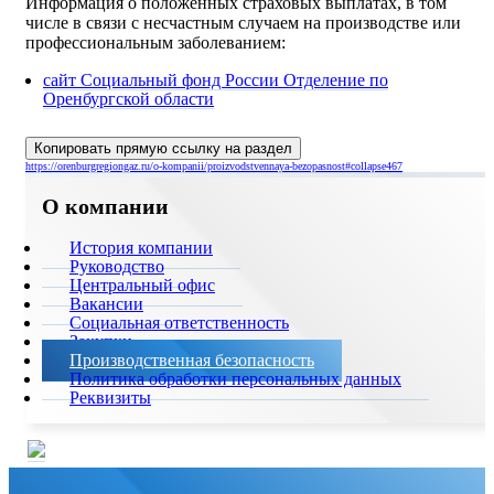
Информация о положенных страховых выплатах, в том
числе в связи с несчастным случаем на производстве или
профессиональным заболеванием:
сайт Социальный фонд России Отделение по
Оренбургской области
Копировать прямую ссылку на раздел
https://orenburgregiongaz.ru/o-kompanii/proizvodstvennaya-bezopasnost#collapse467
О компании
История компании
Руководство
Центральный офис
Вакансии
Социальная ответственность
Закупки
Производственная безопасность
Политика обработки персональных данных
Реквизиты