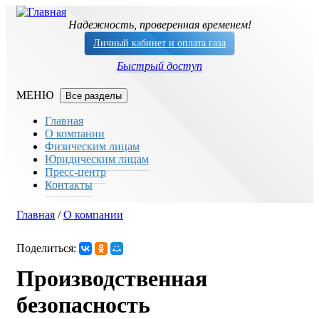
Перейти к основному содержанию
Надежность, проверенная временем!
Личный кабинет и оплата газа
Быстрый доступ
Все разделы
Главная
О компании
Физическим лицам
Юридическим лицам
Пресс-центр
Контакты
Главная
/
О компании
Вы здесь
Поделиться:
Производственная
безопасность