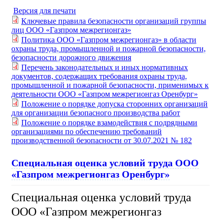
Версия для печати
Ключевые правила безопасности организаций группы
лиц ООО «Газпром межрегионгаз»
Политика ООО «Газпром межрегионгаз» в области
охраны труда, промышленной и пожарной безопасности,
безопасности дорожного движения
Перечень законодательных и иных нормативных
документов, содержащих требования охраны труда,
промышленной и пожарной безопасности, применимых к
деятельности ООО «Газпром межрегионгаз Оренбург»
Положение о порядке допуска сторонних организаций
для организации безопасного производства работ
Положение о порядке взамодействия с подрядными
организациями по обеспечению требований
производственной безопасности от 30.07.2021 № 182
Специальная оценка условий труда ООО
«Газпром межрегионгаз Оренбург»
Специальная оценка условий труда
ООО «Газпром межрегионгаз