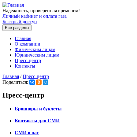
Перейти к основному содержанию
Надежность, проверенная временем!
Личный кабинет и оплата газа
Быстрый доступ
Все разделы
Главная
О компании
Физическим лицам
Юридическим лицам
Пресс-центр
Контакты
Главная
/
Пресс-центр
Поделиться:
Вы здесь
Пресс-центр
Брошюры и буклеты
Контакты для СМИ
СМИ о нас