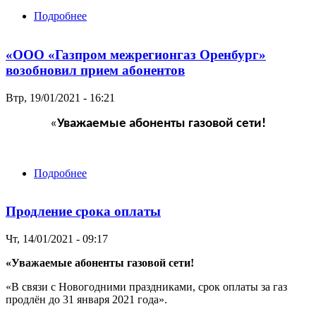
Подробнее
о Состоялась рабочая встреча Владимира
Путина и Алексея Миллера
«ООО «Газпром межрегионгаз Оренбург»
возобновил прием абонентов
Втр, 19/01/2021 - 16:21
«
Уважаемые абоненты газовой сети!
Подробнее
о «ООО «Газпром межрегионгаз Оренбург»
возобновил прием абонентов
Продление срока оплаты
Чт, 14/01/2021 - 09:17
«Уважаемые абоненты газовой сети!
«В связи с Новогодними праздниками, срок оплаты за газ
продлён до 31 января 2021 года».