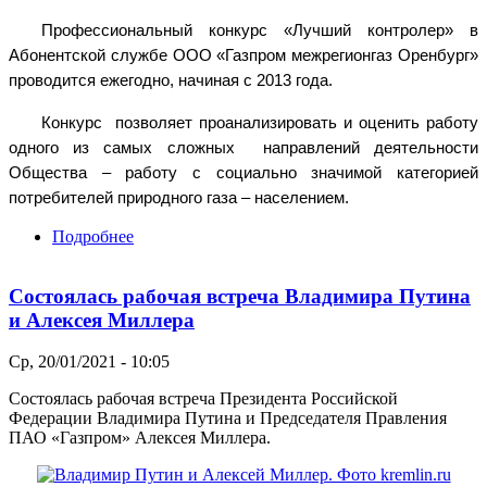
Профессиональный конкурс «Лучший контролер» в
Абонентской службе ООО «Газпром межрегионгаз Оренбург»
проводится ежегодно, начиная с 2013 года.
Конкурс позволяет проанализировать и оценить работу
одного из самых сложных направлений деятельности
Общества – работу с социально значимой категорией
потребителей природного газа – населением.
Подробнее
о В ООО «Газпром межрегионгаз Оренбург»
подвели итоги ежегодного профессионального
конкурса «Лучший контролер - 2020»
Состоялась рабочая встреча Владимира Путина
и Алексея Миллера
Ср, 20/01/2021 - 10:05
Состоялась рабочая встреча Президента Российской
Федерации Владимира Путина и Председателя Правления
ПАО «Газпром» Алексея Миллера.