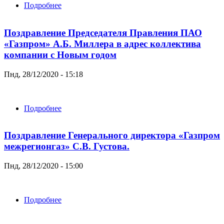
Подробнее
о Продление срока оплаты
Поздравление Председателя Правления ПАО
«Газпром» А.Б. Миллера в адрес коллектива
компании с Новым годом
Пнд, 28/12/2020 - 15:18
Подробнее
о Поздравление Председателя Правления ПАО
«Газпром» А.Б. Миллера в адрес коллектива
компании с Новым годом
Поздравление Генерального директора «Газпром
межрегионгаз» С.В. Густова.
Пнд, 28/12/2020 - 15:00
Подробнее
о Поздравление Генерального директора
«Газпром межрегионгаз» С.В. Густова.